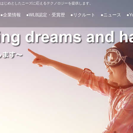
をはじめとしたニーズに応えるテクノロジーを提供します。
●企業情報
●WLB認定・受賞歴
●リクルート
●ニュース
●Y