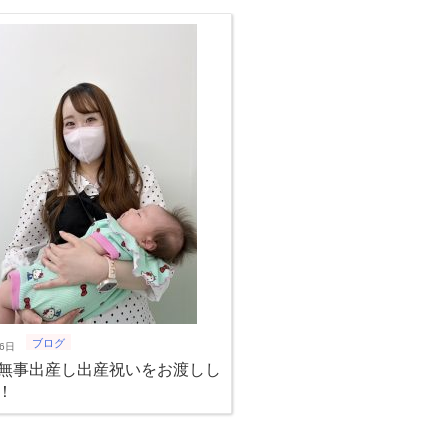
ブログ
6日
無事出産し出産祝いをお渡しし
！