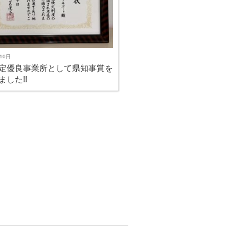
10日
定優良事業所として県知事賞を
ました!!