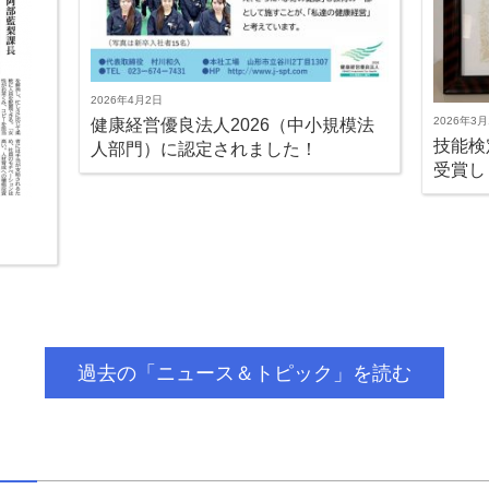
2026年4月2日
2026年3月
健康経営優良法人2026（中小規模法
技能検
人部門）に認定されました！
受賞し
過去の「ニュース＆トピック」を読む