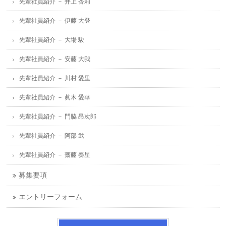
先輩社員紹介 － 井上 杏莉
先輩社員紹介 － 伊藤 大登
先輩社員紹介 － 大場 駿
先輩社員紹介 － 安藤 大我
先輩社員紹介 － 川村 愛里
先輩社員紹介 － 眞木 愛華
先輩社員紹介 － 門脇 昂次郎
先輩社員紹介 － 阿部 武
先輩社員紹介 － 齋藤 奏星
募集要項
エントリーフォーム