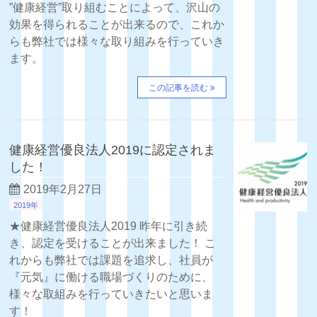
”健康経営”取り組むことによって、沢山の
効果を得られることが出来るので、これか
らも弊社では様々な取り組みを行っていき
ます。
この記事を読む
健康経営優良法人2019に認定されま
した！
2019年2月27日
2019年
★健康経営優良法人2019 昨年に引き続
き、認定を受けることが出来ました！ こ
れからも弊社では課題を追求し、社員が
『元気』に働ける職場づくりのために、
様々な取組みを行っていきたいと思いま
す！