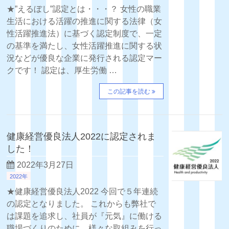
★”えるぼし”認定とは・・・？ 女性の職業
生活における活躍の推進に関する法律（女
性活躍推進法）に基づく認定制度で、一定
の基準を満たし、女性活躍推進に関する状
況などが優良な企業に発行される認定マー
クです！ 認定は、厚生労働 …
この記事を読む
健康経営優良法人2022に認定されま
した！
2022年3月27日
2022年
★健康経営優良法人2022 今回で５年連続
の認定となりました。 これからも弊社で
は課題を追求し、社員が『元気』に働ける
職場づくりのために、様々な取組みを行っ