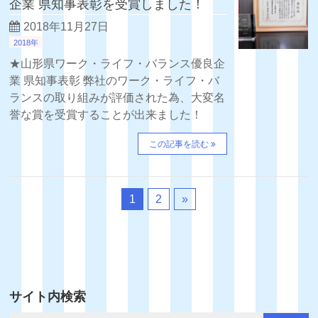
企業 県知事表彰を受賞しました！
2018年11月27日
2018年
★山形県ワーク・ライフ・バランス優良企
業 県知事表彰 弊社のワーク・ライフ・バ
ランスの取り組みが評価された為、大変名
誉な賞を受賞することが出来ました！
この記事を読む
1
2
»
サイト内検索