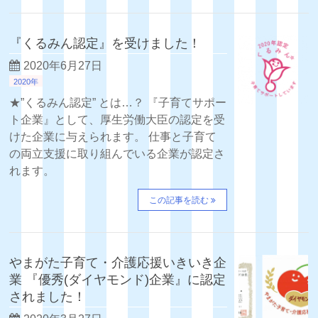
『くるみん認定』を受けました！
2020年6月27日
2020年
★”くるみん認定” とは…？ 『子育てサポー
ト企業』として、厚生労働大臣の認定を受
けた企業に与えられます。 仕事と子育て
の両立支援に取り組んでいる企業が認定さ
れます。
この記事を読む
やまがた子育て・介護応援いきいき企
業 『優秀(ダイヤモンド)企業』に認定
されました！