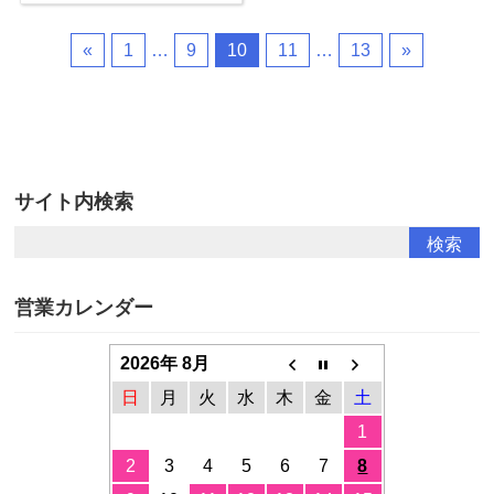
«
1
…
9
10
11
…
13
»
サイト内検索
営業カレンダー
2026年 8月
日
月
火
水
木
金
土
1
2
3
4
5
6
7
8