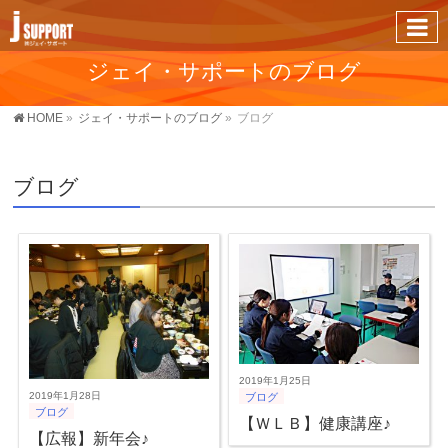
ジェイ・サポートのブログ
HOME
»
ジェイ・サポートのブログ
»
ブログ
ブログ
2019年1月25日
2019年1月28日
ブログ
ブログ
【ＷＬＢ】健康講座♪
【広報】新年会♪