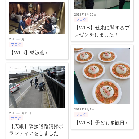
2018年8月20日
ブログ
【WLB】健康に関するプ
レゼンをしました！
2018年8月6日
ブログ
【WLB】納涼会♪
2018年8月1日
2018年5月15日
ブログ
ブログ
【WLB】子ども参観日♪
【広報】隣接道路清掃ボ
ランティアをしました！