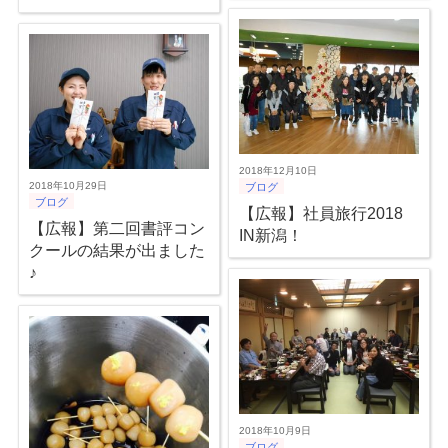
2018年12月10日
2018年10月29日
ブログ
ブログ
【広報】社員旅行2018
【広報】第二回書評コン
IN新潟！
クールの結果が出ました
♪
2018年10月9日
ブログ