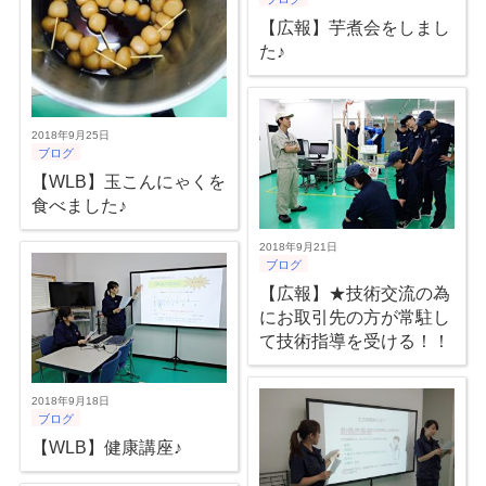
【広報】芋煮会をしまし
た♪
2018年9月25日
ブログ
【WLB】玉こんにゃくを
食べました♪
2018年9月21日
ブログ
【広報】★技術交流の為
にお取引先の方が常駐し
て技術指導を受ける！！
2018年9月18日
ブログ
【WLB】健康講座♪