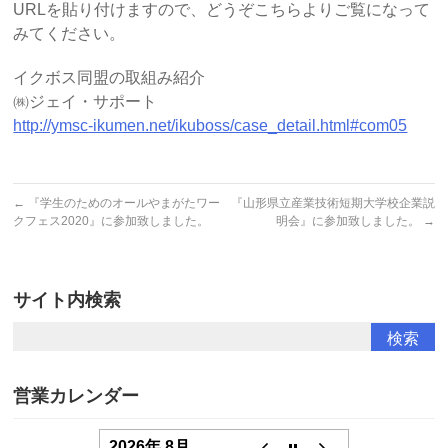
URLを貼り付けますので、どうぞこちらよりご覧になって
みてください。
イクボス同盟の取組み紹介
㈱ジェイ・サポート
http://ymsc-ikumen.net/ikuboss/case_detail.html#com05
←
『学生のためのオールやまがたワー
『山形県立産業技術短期大学校企業説
クフェス2020』に参加致しました。
明会』に参加致しました。
→
サイト内検索
営業カレンダー
2026年 8月