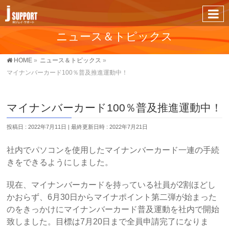
ニュース＆トピックス
HOME
»
ニュース＆トピックス
»
マイナンバーカード100％普及推進運動中！
マイナンバーカード100％普及推進運動中！
投稿日 : 2022年7月11日
最終更新日時 : 2022年7月21日
社内でパソコンを使用したマイナンバーカード一連の手続
きをできるようにしました。
現在、マイナンバーカードを持っている社員が2割ほどし
かおらず、6月30日からマイナポイント第二弾が始まった
のをきっかけにマイナンバーカード普及運動を社内で開始
致しました。目標は7月20日まで全員申請完了になりま