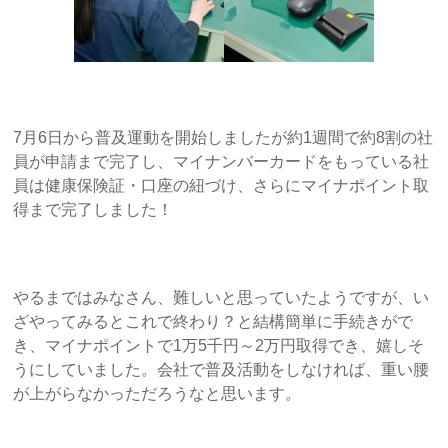
7月6日から普及運動を開始しましたが約1週間で約8割の社
員が申請まで完了し、マイナンバーカードをもっている社
員は健康保険証・口座の紐づけ、さらにマイナポイント取
得まで完了しました！
やるまではみなさん、難しいと思っていたようですが、い
ざやってみるとこれで終わり？と結構簡単に手続きがで
き、マイナポイントで1万5千円～2万円取得でき、嬉しそ
うにしていました。会社で普及活動をしなければ、重い腰
が上がらなかっただろうなと思います。