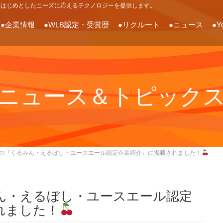
をはじめとしたニーズに応えるテクノロジーを提供します。
●企業情報
●WLB認定・受賞歴
●リクルート
●ニュース
●Y
ニュース＆トピック
の『くるみん・えるぼし・ユースエール認定企業紹介』に掲載されました！
ん・えるぼし・ユースエール認定
れました！