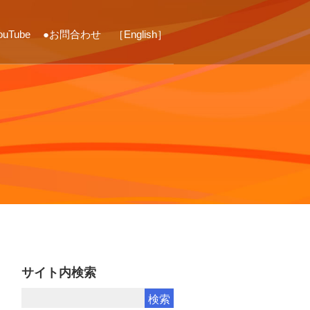
ouTube
●お問合わせ
［English］
ス
サイト内検索