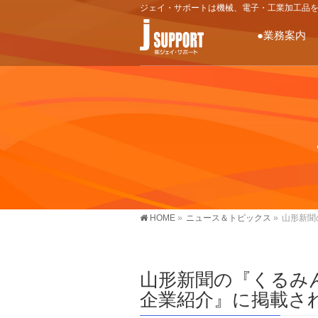
ジェイ・サポートは機械、電子・工業加工品
●業務案内
HOME
»
ニュース＆トピックス
»
山形新聞
山形新聞の『くるみ
企業紹介』に掲載さ