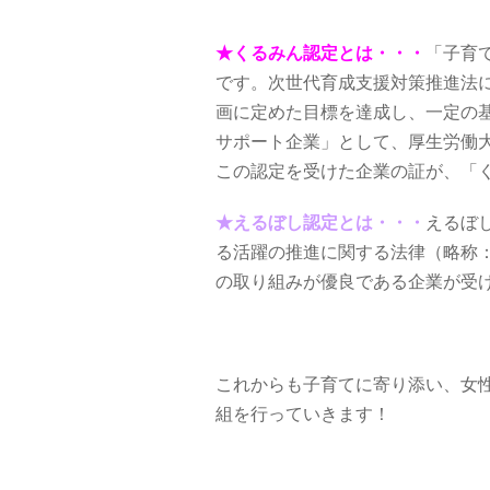
★くるみん認定とは・・・
「子育
です。次世代育成支援対策推進法
画に定めた目標を達成し、一定の
サポート企業」として、厚生労働
この認定を受けた企業の証が、「
★えるぼし認定とは・・・
えるぼ
る活躍の推進に関する法律（略称
の取り組みが優良である企業が受
これからも子育てに寄り添い、女
組を行っていきます！