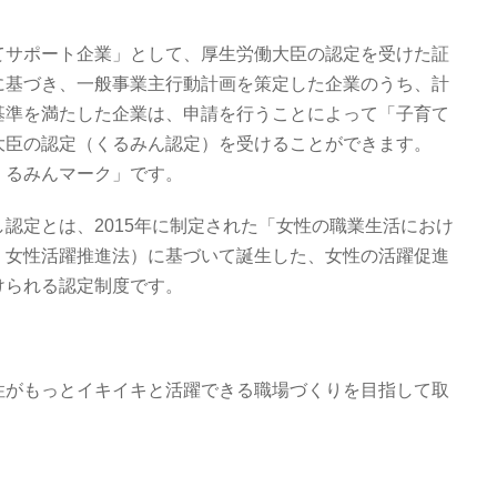
てサポート企業」として、厚生労働大臣の認定を受けた証
に基づき、一般事業主行動計画を策定した企業のうち、計
基準を満たした企業は、申請を行うことによって「子育て
大臣の認定（くるみん認定）を受けることができます。
くるみんマーク」です。
し認定とは、2015年に制定された「女性の職業生活におけ
：女性活躍推進法）に基づいて誕生した、女性の活躍促進
けられる認定制度です。
性がもっとイキイキと活躍できる職場づくりを目指して取