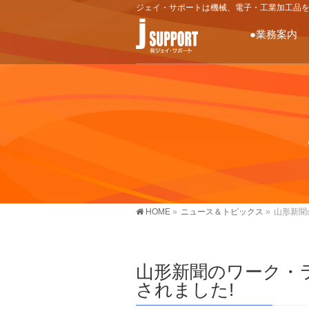
ジェイ・サポートは機械、電子・工業加工品
●業務案内
HOME
»
ニュース＆トピックス
»
山形新聞
山形新聞のワーク・
されました!