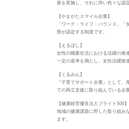
善を実施し、それに伴い色々な認
【やまがたスマイル企業】
「ワーク・ライフ・バランス」「
県が認定する制度です。
【えるぼし】
女性の職業生活における活躍の推
一定の基準を満たし、女性活躍推
【くるみん】
『子育てサポート企業』として、
ての両立支援に取り組んでいる企
【健康経営優良法人ブライト500】
地域の健康課題に即した取り組み
ます。