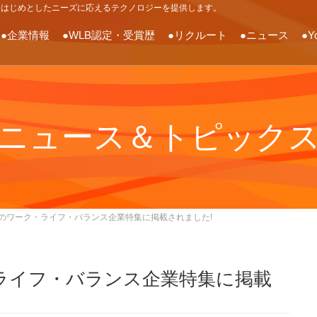
をはじめとしたニーズに応えるテクノロジーを提供します。
●企業情報
●WLB認定・受賞歴
●リクルート
●ニュース
●Y
ニュース＆トピック
のワーク・ライフ・バランス企業特集に掲載されました!
ライフ・バランス企業特集に掲載