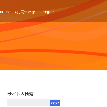
ouTube
●お問合わせ
［English］
ス
サイト内検索