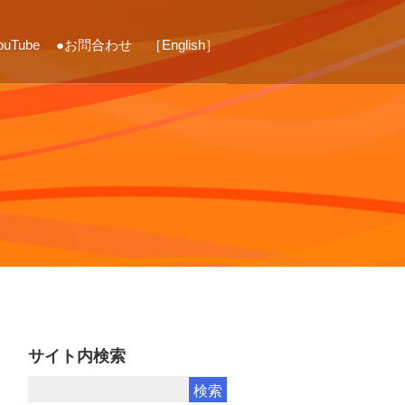
ouTube
●お問合わせ
［English］
ス
サイト内検索