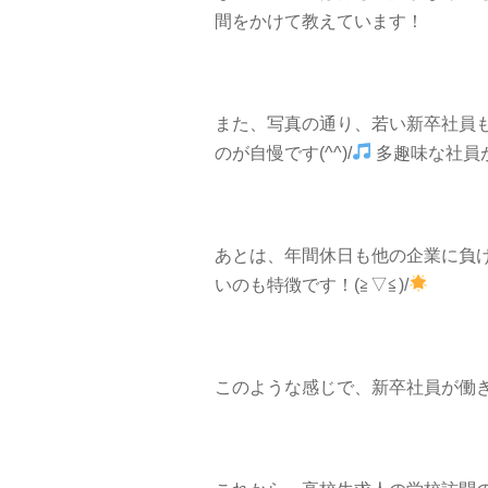
間をかけて教えています！
また、写真の通り、若い新卒社員
のが自慢です(^^)/
多趣味な社員
あとは、年間休日も他の企業に負
いのも特徴です！(≧▽≦)/
このような感じで、新卒社員が働