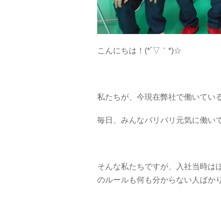
こんにちは！(*´▽｀*)☆
私たちが、今現在弊社で働いている
毎日、みんなバリバリ元気に働い
そんな私たちですが、入社当時は
のルールも何も分からない人ばか