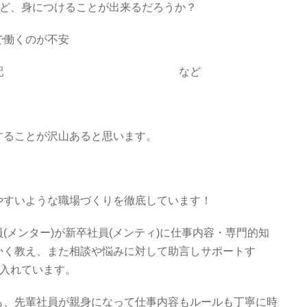
など、身につけることが出来るだろうか？
で働くのが不安
溶け込めるか心配 など
することが沢山あると思います。
やすいような職場づくりを徹底しています！
(メンター)が新卒社員(メンティ)に仕事内容・専門的知
かく教え、また相談や悩みに対して助言しサポートす
り入れています。
も、先輩社員が親身になって仕事内容もルールも丁寧に時