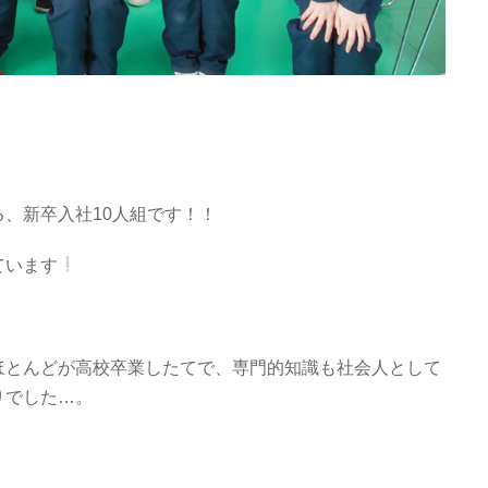
、新卒入社10人組です！！
ています
ほとんどが高校卒業したてで、専門的知識も社会人として
りでした…。