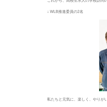
これから、高校生求人の学校訪問の
↓ WLB推進委員の2名
私たちと元気に、楽しく、やりが