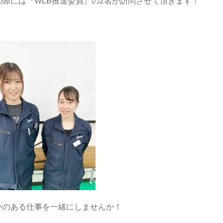
際には『WLB推進委員』の2名が訪問させて頂きます！
いのある仕事を一緒にしませんか！