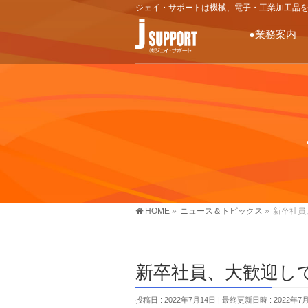
ジェイ・サポートは機械、電子・工業加工品
●業務案内
HOME
»
ニュース＆トピックス
»
新卒社員
新卒社員、大歓迎し
投稿日 : 2022年7月14日
最終更新日時 : 2022年7