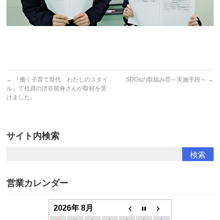
←
『働く子育て世代 わたしのスタイ
SDGsの取組み⑰～実施手段～
→
ル』で社員の渋谷留身さんが取材を受
けました。
サイト内検索
営業カレンダー
2026年 8月