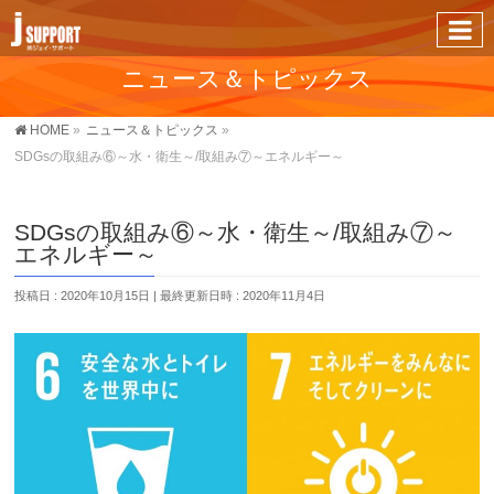
ニュース＆トピックス
HOME
»
ニュース＆トピックス
»
SDGsの取組み⑥～水・衛生～/取組み⑦～エネルギー～
SDGsの取組み⑥～水・衛生～/取組み⑦～
エネルギー～
投稿日 : 2020年10月15日
最終更新日時 : 2020年11月4日