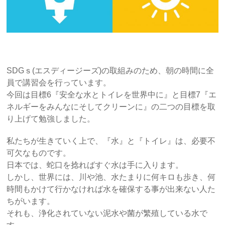
SDGｓ(エスディージーズ)の取組みのため、朝の時間に全
員で講習会を行っています。
今回は目標6『安全な水とトイレを世界中に』と目標7『エ
ネルギーをみんなにそしてクリーンに』の二つの目標を取
り上げて勉強しました。
私たちが生きていく上で、『水』と『トイレ』は、必要不
可欠なものです。
日本では、蛇口を捻ればすぐ水は手に入ります。
しかし、世界には、川や池、水たまりに何キロも歩き、何
時間もかけて行かなければ水を確保する事が出来ない人た
ちがいます。
それも、浄化されていない泥水や菌が繁殖している水で