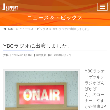
ニュース＆トピックス
HOME
»
ニュース＆トピックス
»
YBCラジオに出演しました。
YBCラジオに出演しました。
投稿日 : 2017年11月16日
最終更新日時 : 2018年2月27日
YBCラジオ
「ゲツキン
ラジオぱん
ぱかぱ～
ん」のコー
ナー「やま
がた健康UP