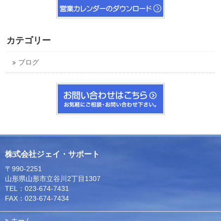
カテゴリー
ブログ
株式会社ジェイ・サポート
〒990-2251
山形県山形市立谷川2丁目1307
TEL：023-674-7431
FAX：023-674-7434
ホーム