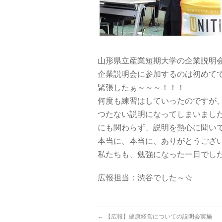
山形県立産業短期大学の企業説明会
企業説明会に参加するのは初めて
緊張したぁ～～～！！！
何度も練習はしていったのですが
つたない説明になってしまいまし
にも関わらず、説明を熱心に聞い
本当に、本当に、ありがとうござ
私たちも、勉強になった一日でし
広報担当：渋谷でした～☆
←
【広報】健康経営についての説明会実施