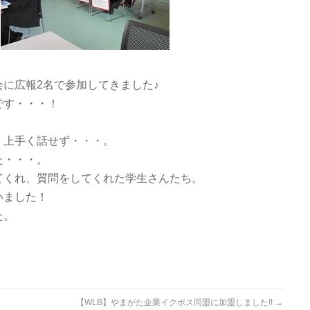
に広報2名で参加してきました♪
です・・・！
、上手く話せず・・・。
た・・・。
てくれ、質問をしてくれた学生さんたち。
いました！
た。
【WLB】やまがた企業イクボス同盟に加盟しました!!
→