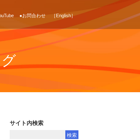
ouTube
●お問合わせ
［English］
ログ
サイト内検索