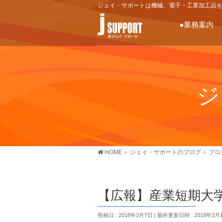
ジェイ・サポートは機械、電子・工業加工品
●業務案内
ジ
HOME
»
ジェイ・サポートのブログ
»
ブロ
【広報】産業短期大
投稿日 : 2018年3月7日
最終更新日時 : 2018年3月