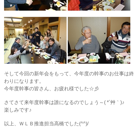
そして今回の新年会をもって、今年度の幹事のお仕事は終
わりになります。
今年度幹事の皆さん、お疲れ様でした☆彡
さてさて来年度幹事は誰になるのでしょう～( *´艸｀)♪
楽しみです♪
以上、ＷＬＢ推進担当高橋でした(^^)/