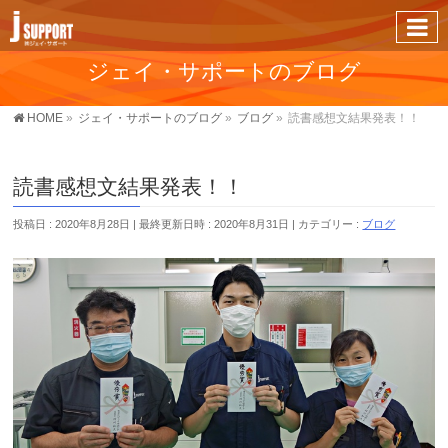
ジェイ・サポートのブログ
HOME
»
ジェイ・サポートのブログ
»
ブログ
»
読書感想文結果発表！！
読書感想文結果発表！！
投稿日 : 2020年8月28日
最終更新日時 : 2020年8月31日
カテゴリー :
ブログ