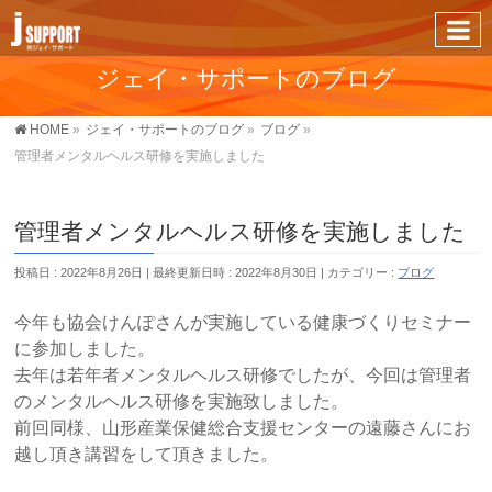
ジェイ・サポートのブログ
HOME
»
ジェイ・サポートのブログ
»
ブログ
»
管理者メンタルヘルス研修を実施しました
管理者メンタルヘルス研修を実施しました
投稿日 : 2022年8月26日
最終更新日時 : 2022年8月30日
カテゴリー :
ブログ
今年も協会けんぽさんが実施している健康づくりセミナー
に参加しました。
去年は若年者メンタルヘルス研修でしたが、今回は管理者
のメンタルヘルス研修を実施致しました。
前回同様、山形産業保健総合支援センターの遠藤さんにお
越し頂き講習をして頂きました。