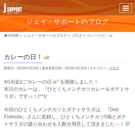
ジェイ・サポートのブログ
HOME
»
ジェイ・サポートのブログ
»
ブログ
»
カレーの日！
カレーの日！
投稿日 : 2023年4月14日
最終更新日時 : 2023年4月18日
カテゴリー :
ブログ
4/14(金)に“カレーの日
” を開催しました！
本日のカレーは、『ひとくちメンチカツカレー＆ポテトサ
ラダ』ですっ！(^^)/
今回のひとくちメンチカツとポテトサラダは、『Deli
Fishmile』さんに依頼し、ひとくちメンチカツ5個とポテ
トサラダの盛り合わせを人数分用意して頂きました～！