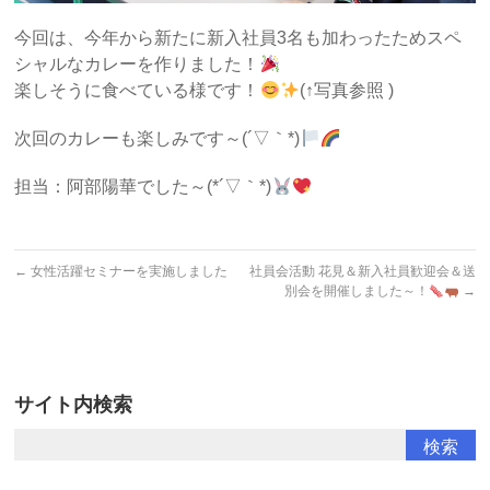
今回は、今年から新たに新入社員3名も加わったためスペ
シャルなカレーを作りました！
楽しそうに食べている様です！
(↑写真参照 )
次回のカレーも楽しみです～(´▽｀*)
担当：阿部陽華でした～(*´▽｀*)
←
女性活躍セミナーを実施しました
社員会活動 花見＆新入社員歓迎会＆送
別会を開催しました～！
→
サイト内検索