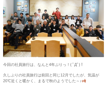
今回の社員旅行は、なんと4年ぶりっ！( ﾟДﾟ)！
久しぶりの社員旅行は前回と同じ12月でしたが、気温が
20℃近くと暖かく、まるで秋のようでした～♪