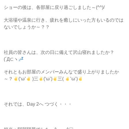
ショーの後は、各部屋に戻り過ごしました～(^^)/
大浴場や温泉に行き、疲れを癒しにいった方もいるのでは
ないでしょうか～？？
社員の皆さんは、次の日に備えて沢山寝れましたか？
(´Д⊂ヽ
それともお部屋のメンバーみんなで盛り上がりましたか
～？
(‘ω’
)三
(‘ω’)
三(
’ω’)
それでは、Day 2へ つづく・・・