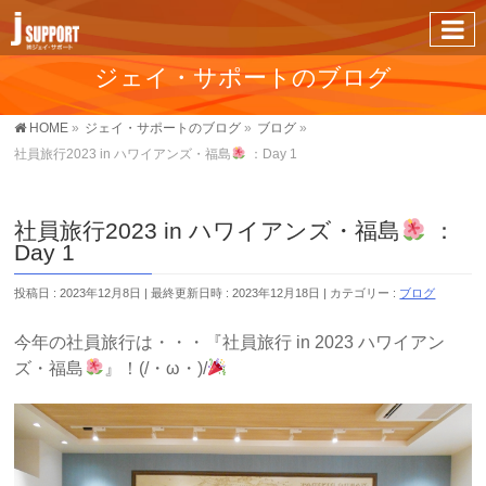
ジェイ・サポートのブログ
HOME
»
ジェイ・サポートのブログ
»
ブログ
»
社員旅行2023 in ハワイアンズ・福島
：Day 1
社員旅行2023 in ハワイアンズ・福島
：
Day 1
投稿日 : 2023年12月8日
最終更新日時 : 2023年12月18日
カテゴリー :
ブログ
今年の社員旅行は・・・『社員旅行 in 2023 ハワイアン
ズ・福島
』！(/・ω・)/