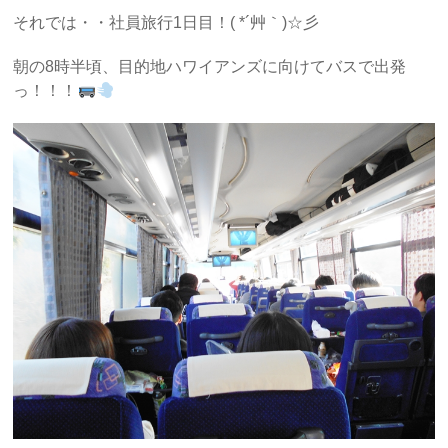
それでは・・社員旅行1日目！( *´艸｀)☆彡
朝の8時半頃、目的地ハワイアンズに向けてバスで出発
っ！！！