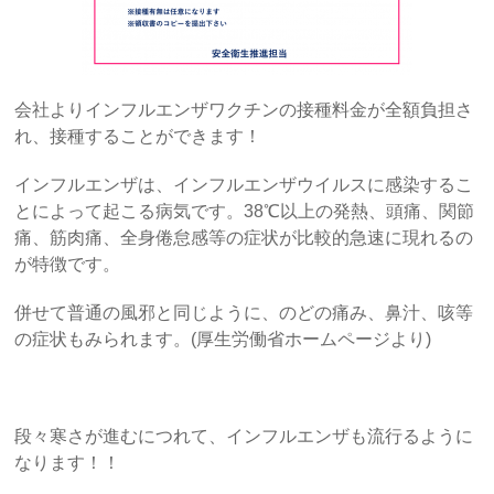
会社よりインフルエンザワクチンの接種料金が全額負担さ
れ、接種することができます！
インフルエンザは、インフルエンザウイルスに感染するこ
とによって起こる病気です。38℃以上の発熱、頭痛、関節
痛、筋肉痛、全身倦怠感等の症状が比較的急速に現れるの
が特徴です。
併せて普通の風邪と同じように、のどの痛み、鼻汁、咳等
の症状もみられます。(厚生労働省ホームページより)
段々寒さが進むにつれて、インフルエンザも流行るように
なります！！