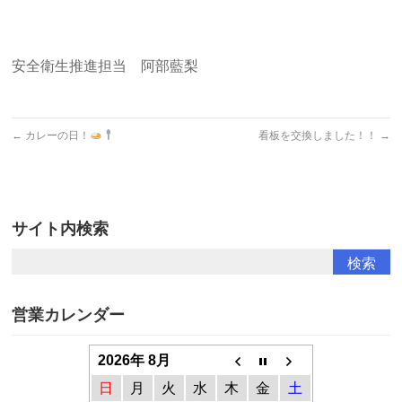
安全衛生推進担当 阿部藍梨
←
カレーの日！
看板を交換しました！！
→
サイト内検索
営業カレンダー
2026年 8月
日
月
火
水
木
金
土