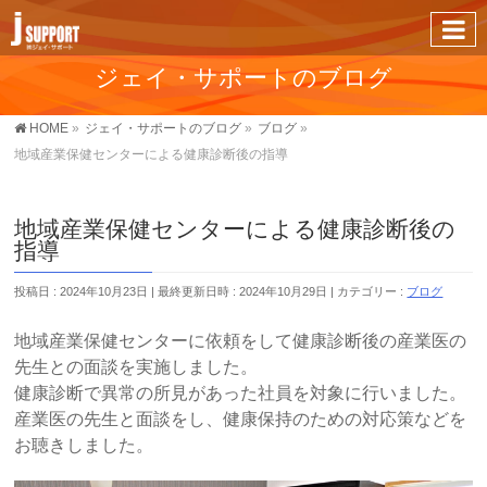
ジェイ・サポートのブログ
HOME
»
ジェイ・サポートのブログ
»
ブログ
»
地域産業保健センターによる健康診断後の指導
地域産業保健センターによる健康診断後の
指導
投稿日 : 2024年10月23日
最終更新日時 : 2024年10月29日
カテゴリー :
ブログ
地域産業保健センターに依頼をして健康診断後の産業医の
先生との面談を実施しました。
健康診断で異常の所見があった社員を対象に行いました。
産業医の先生と面談をし、健康保持のための対応策などを
お聴きしました。