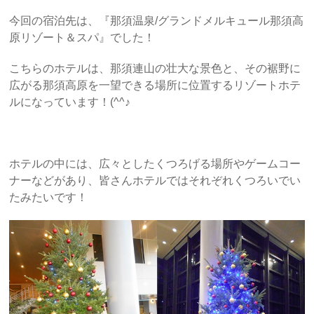
今回の宿泊先は、『那須温泉/グランドメルキュール那須高
原リゾート＆スパ』でした！
こちらのホテルは、那須連山の壮大な景色と、その裾野に
広がる那須高原を一望できる場所に位置するリゾートホテ
ルになっています！(^^♪
ホテルの中には、広々としたくつろげる場所やゲームコー
ナーなどがあり、皆さんホテルではそれぞれくつろいでい
たみたいです！