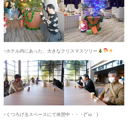
↑ホテル内にあった、大きなクリスマスツリー
↑くつろげるスペースにて休憩中・・・(*´ω｀)