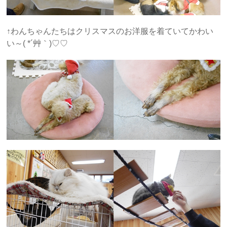
↑わんちゃんたちはクリスマスのお洋服を着ていてかわい
い～( *´艸｀)♡♡