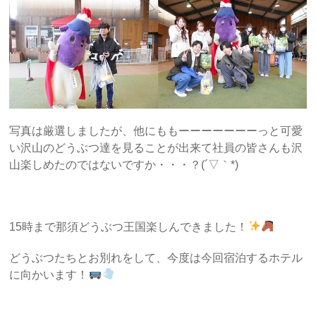
写真は厳選しましたが、他にももーーーーーーーっと可愛
い沢山のどうぶつ達を見ることが出来て社員の皆さんも沢
山楽しめたのではないですか・・・？(´▽｀*)
15時まで那須どうぶつ王国楽しんできました！
どうぶつたちとお別れをして、今度は今回宿泊するホテル
に向かいます！