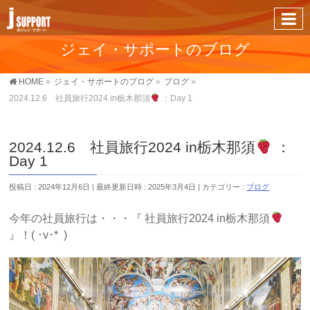
ジェイ・サポートのブログ
HOME
»
ジェイ・サポートのブログ
»
ブログ
»
2024.12.6 社員旅行2024 in栃木那須
：Day 1
2024.12.6 社員旅行2024 in栃木那須
：
Day 1
投稿日 : 2024年12月6日
最終更新日時 : 2025年3月4日
カテゴリー :
ブログ
今年の社員旅行は・・・『 社員旅行2024 in栃木那須
』！( ･v･* )