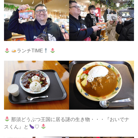
ランチTIME
那須どうぶつ王国に居る謎の生き物・・・『おいでナ
スくん』と
♡