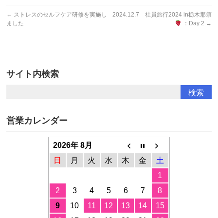
←
ストレスのセルフケア研修を実施し
2024.12.7 社員旅行2024 in栃木那須
ました
：Day 2
→
サイト内検索
営業カレンダー
2026年 8月
日
月
火
水
木
金
土
1
2
3
4
5
6
7
8
9
10
11
12
13
14
15