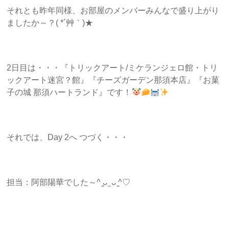
それとも昨年同様、お部屋のメンバーみんなで盛り上がり
ましたか～？( *´艸｀)★
2日目は・・・『トリックアート/ミケランジェロ館・トリ
ックアート迷宮？館』『チーズガーデン那須本店』『お菓
子の城 那須ハートランド』です！
それでは、Day 2へ つづく・・・
担当：阿部陽華でした～^ ̳ᴗ ̫ ᴗ ̳^♡