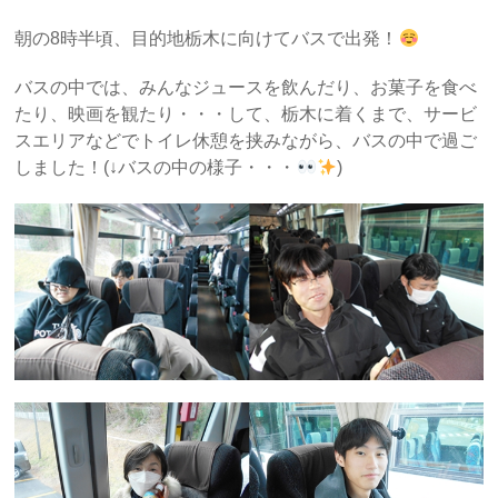
朝の8時半頃、目的地栃木に向けてバスで出発！
バスの中では、みんなジュースを飲んだり、お菓子を食べ
たり、映画を観たり・・・して、栃木に着くまで、サービ
スエリアなどでトイレ休憩を挟みながら、バスの中で過ご
しました！(↓バスの中の様子・・・
)