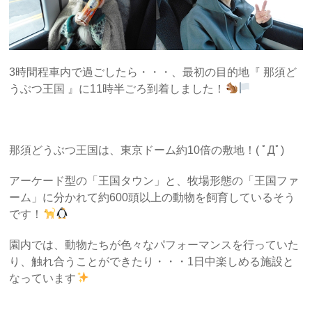
3時間程車内で過ごしたら・・・、最初の目的地『 那須ど
うぶつ王国 』に11時半ごろ到着しました！
那須どうぶつ王国は、東京ドーム約10倍の敷地！( ﾟДﾟ)
アーケード型の「王国タウン」と、牧場形態の「王国ファ
ーム」に分かれて約600頭以上の動物を飼育しているそう
です！
園内では、動物たちが色々なパフォーマンスを行っていた
り、触れ合うことができたり・・・1日中楽しめる施設と
なっています