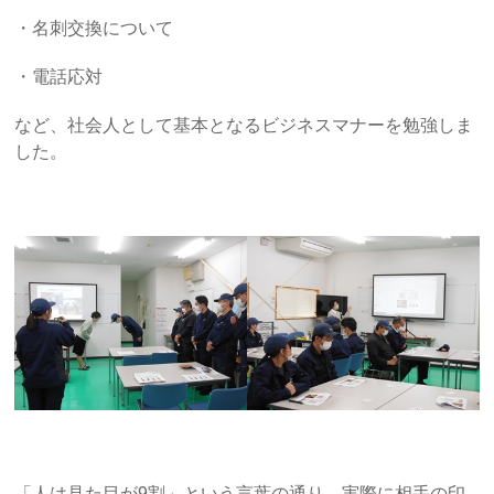
・名刺交換について
・電話応対
など、社会人として基本となるビジネスマナーを勉強しま
した。
「人は見た目が9割」という言葉の通り、実際に相手の印