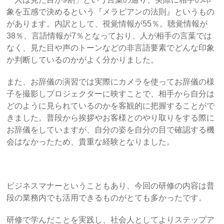
象を五感で決めるという『メラビアンの法則』というもの
があります。内訳として、視覚情報が55％。聴覚情報が
38％、言語情報が7％となっており、人が相手の言葉では
なく、見た目や声のトーンなどの非言語要素でどんな印象
か判断しているのかがよく分かりました。
また、お辞儀の演習では実際にカメラを使ってお辞儀の様
子を撮影しプロジェクターに映すことで、相手から自分は
どのように見られているのかを客観的に把握することがで
きました。普段から挨拶やお客様とのやり取りをする際に
お辞儀をしていますが、自分の姿を自分の目で確認する機
会はなかったため、貴重な経験となりました。
ビジネスマナーということもあり、今回の研修の内容は普
段の業務内でも活用できるものがとても多かったです。
研修で学んだことを実践し、社会人としてよりステップア