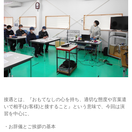
接遇とは、『おもてなしの心を持ち、適切な態度や言葉遣
いで相手(お客様)と接すること』という意味で、今回は演
習を中心に、
・お辞儀とご挨拶の基本