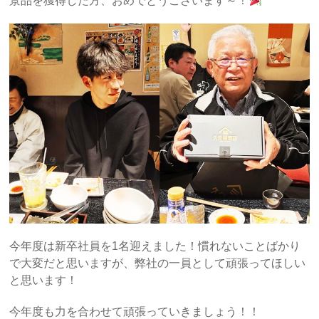
景品を獲得した方、おめでとうございます～！
今年度は新卒社員を1名迎えました！慣れないことばかり
で大変だと思いますが、弊社の一員として頑張ってほしい
と思います！
今年度も力を合わせて頑張っていきましょう！！