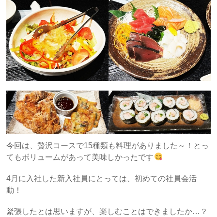
今回は、贅沢コースで15種類も料理がありました～！とっ
てもボリュームがあって美味しかったです
4月に入社した新入社員にとっては、初めての社員会活
動！
緊張したとは思いますが、楽しむことはできましたか…？