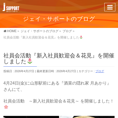
ジェイ・サポートのブログ
HOME
»
ジェイ・サポートのブログ
»
ブログ
»
社員会活動『新入社員歓迎会＆花見』を開催しました
社員会活動『新入社員歓迎会＆花見』を開催
しました
投稿日 : 2026年4月27日
最終更新日時 : 2026年4月27日
カテゴリー :
ブログ
4月24日(金)に山形駅前にある『酒菜の隠れ家 月あかり』
さんにて、
社員会活動 ～新入社員歓迎会＆花見～ を開催しました！