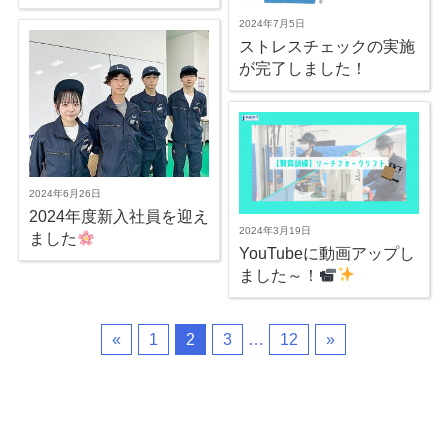
2024年7月5日
ストレスチェックの実施
が完了しました！
2024年6月26日
2024年度新入社員を迎え
2024年3月19日
ました
YouTubeに動画アップし
ました～！
«
1
2
3
…
12
»