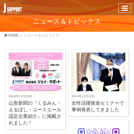
ニュース＆トピックス
HOME
»
ニュース＆トピックス
2024年11月29日
2024年11月22日
山形新聞の『くるみん・
女性活躍推進セミナーで
えるぼし・ユースエール
事例発表してきました
認定企業紹介』に掲載さ
れました！