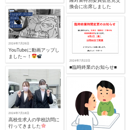
躍対策特別委員会意見交
換会に出席しました
2024年7月26日
YouTubeに動画アップし
ました～！
2024年7月22日
■臨時終業のお知らせ■
2024年7月18日
高校生求人の学校訪問に
行ってきました