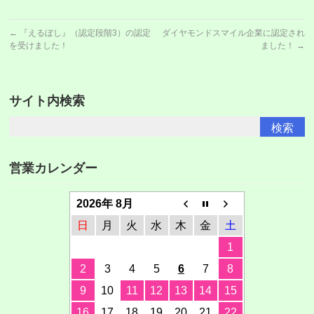
←
『えるぼし』（認定段階3）の認定
ダイヤモンドスマイル企業に認定され
を受けました！
ました！
→
サイト内検索
営業カレンダー
2026年 8月
日
月
火
水
木
金
土
1
2
3
4
5
6
7
8
9
10
11
12
13
14
15
16
17
18
19
20
21
22