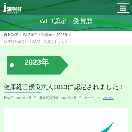
WLB認定・受賞歴
HOME
»
WLB認定・受賞歴
»
2023年
»
健康経営優良法人2023に認定されました！
2023年
健康経営優良法人2023に認定されました！
投稿日 : 2023年3月9日
最終更新日時 : 2023年3月9日
カテゴリー :
2023年