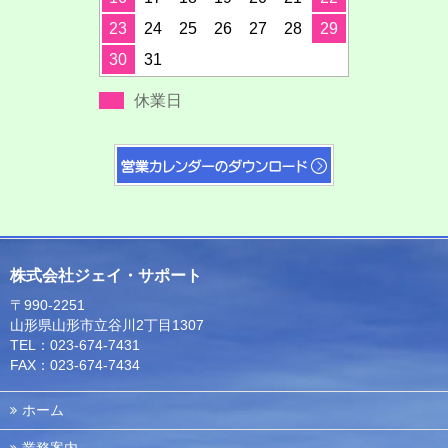
23
24
25
26
27
28
29
30
31
休業日
株式会社ジェイ・サポート
〒990-2251
山形県山形市立谷川2丁目1307
TEL：023-674-7431
FAX：023-674-7434
ホーム
業務案内