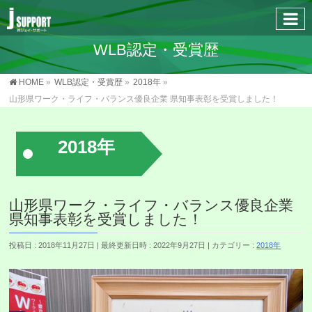
WLB認定・受賞歴
HOME
»
WLB認定・受賞歴
»
2018年
»
山形県ワーク・ライフ・バランス優良企業 県知事表彰を受賞しました！
2018年
山形県ワーク・ライフ・バランス優良企業
県知事表彰を受賞しました！
投稿日 : 2018年11月27日
最終更新日時 : 2022年9月27日
カテゴリー :
2018年