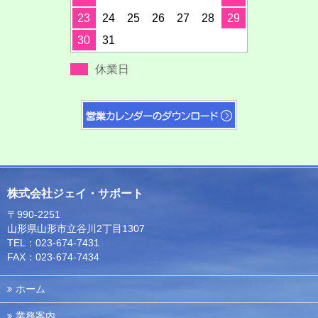
23
24
25
26
27
28
29
30
31
休業日
株式会社ジェイ・サポート
〒990-2251
山形県山形市立谷川2丁目1307
TEL：023-674-7431
FAX：023-674-7434
ホーム
業務案内