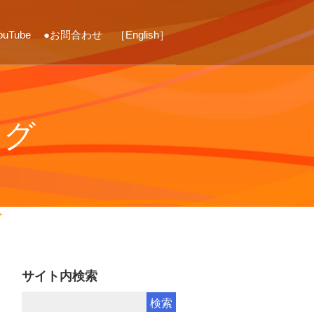
ouTube
●お問合わせ
［English］
ログ
サイト内検索