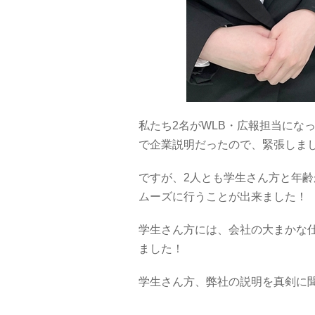
私たち2名がWLB・広報担当にな
で企業説明だったので、緊張しました・
ですが、2人とも学生さん方と年
ムーズに行うことが出来ました！
学生さん方には、会社の大まかな
ました！
学生さん方、弊社の説明を真剣に