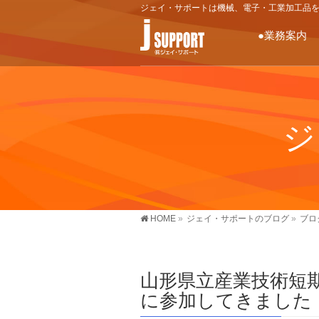
ジェイ・サポートは機械、電子・工業加工品
●業務案内
ジ
HOME
»
ジェイ・サポートのブログ
»
ブロ
山形県立産業技術短期
に参加してきました