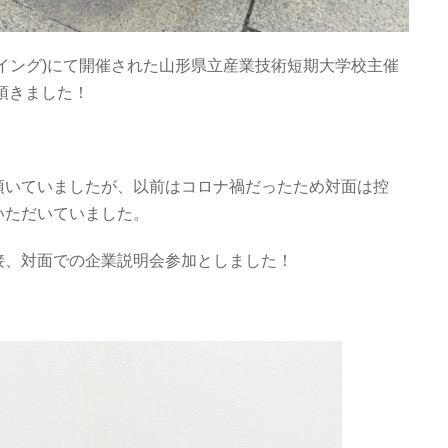
イング)にて開催された山形県立産業技術短期大学校主催
て頂きました！
頂いていましたが、以前はコロナ禍だったため対面は控
いただいていました。
接、対面での企業説明会参加としました！