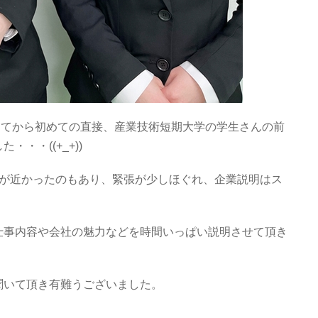
ってから初めての直接、産業技術短期大学の学生さんの前
・・((+_+))
齢が近かったのもあり、緊張が少しほぐれ、企業説明はス
仕事内容や会社の魅力などを時間いっぱい説明させて頂き
聞いて頂き有難うございました。