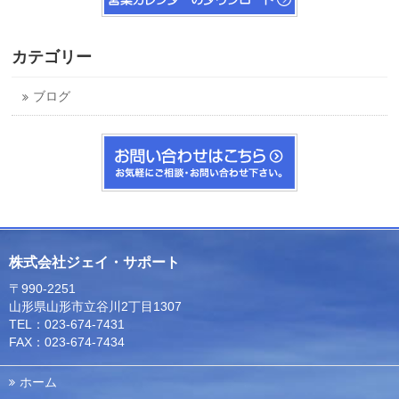
カテゴリー
ブログ
株式会社ジェイ・サポート
〒990-2251
山形県山形市立谷川2丁目1307
TEL：023-674-7431
FAX：023-674-7434
ホーム