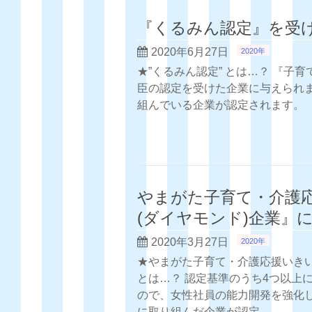
『くるみん認定』を受
2020年6月27日
2020年
★”くるみん認定” とは…？ 『子
臣の認定を受けた企業に与えられま
組んでいる企業が認定されます。
やまがた子育て・介護応
(ダイヤモンド)企業』
2020年3月27日
2020年
★やまがた子育て・介護応援いきい
とは…？ 認定基準のうち4つ以上
ので、女性社員の能力開発を強化
に取り組んだ企業が認定 …