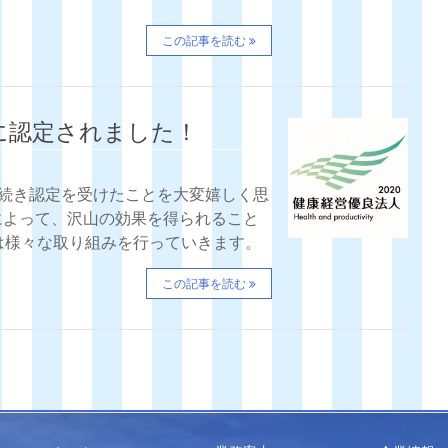
この記事を読む
0に認定されました！
引き続き認定を受けたことを大変嬉しく思
とによって、沢山の効果を得られること
は様々な取り組みを行っていきます。
この記事を読む