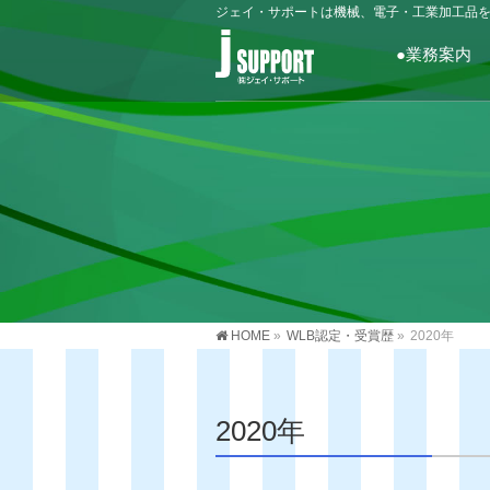
ジェイ・サポートは機械、電子・工業加工品
●業務案内
HOME
»
WLB認定・受賞歴
»
2020年
2020年