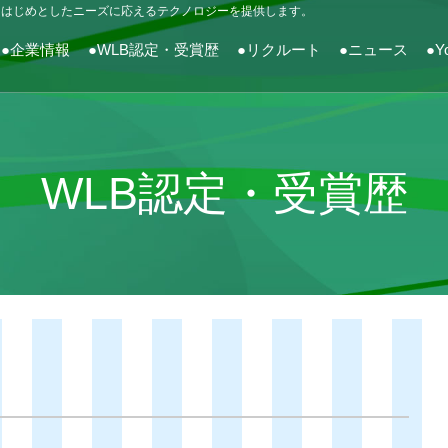
をはじめとしたニーズに応えるテクノロジーを提供します。
●企業情報
●WLB認定・受賞歴
●リクルート
●ニュース
●Y
WLB認定・受賞歴