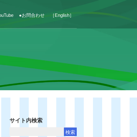
ouTube
●お問合わせ
［English］
サイト内検索