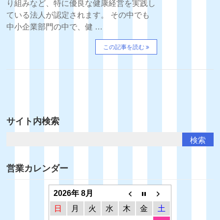
り組みなど、特に優良な健康経営を実践し
ている法人が認定されます。 その中でも
中小企業部門の中で、健 …
この記事を読む
サイト内検索
営業カレンダー
2026年 8月
日
月
火
水
木
金
土