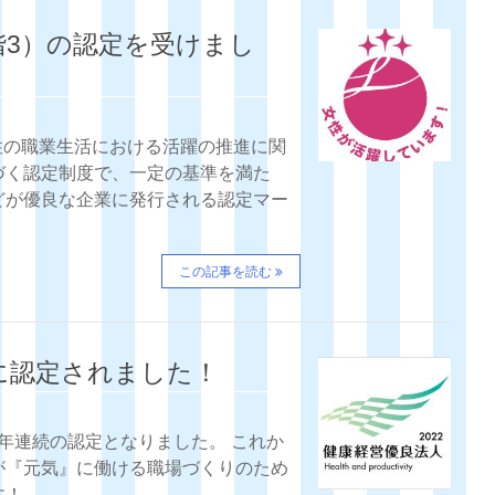
階3）の認定を受けまし
女性の職業生活における活躍の推進に関
づく認定制度で、一定の基準を満た
どが優良な企業に発行される認定マー
この記事を読む
2に認定されました！
５年連続の認定となりました。 これか
が『元気』に働ける職場づくりのため
す！