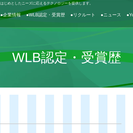
をはじめとしたニーズに応えるテクノロジーを提供します。
●企業情報
●WLB認定・受賞歴
●リクルート
●ニュース
●Y
WLB認定・受賞歴