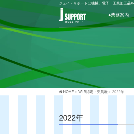
ジェイ・サポートは機械、電子・工業加工品
●業務案内
HOME
»
WLB認定・受賞歴
»
2022年
2022年