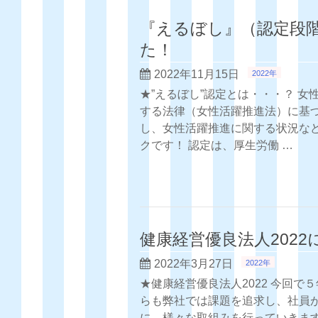
『えるぼし』（認定段
た！
2022年11月15日
2022年
★”えるぼし”認定とは・・・？ 
する法律（女性活躍推進法）に基
し、女性活躍推進に関する状況な
クです！ 認定は、厚生労働 …
健康経営優良法人202
2022年3月27日
2022年
★健康経営優良法人2022 今回で
らも弊社では課題を追求し、社員
に、様々な取組みを行っていきま