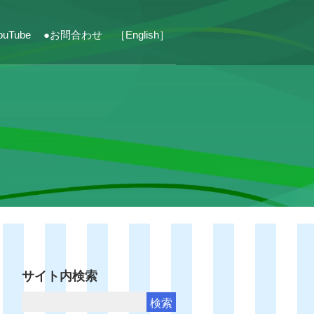
ouTube
●お問合わせ
［English］
サイト内検索