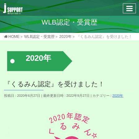
WLB認定・受賞歴
HOME
»
WLB認定・受賞歴
»
2020年
»
『くるみん認定』を受けました！
2020年
『くるみん認定』を受けました！
投稿日 : 2020年6月27日
最終更新日時 : 2022年9月27日
カテゴリー :
2020年