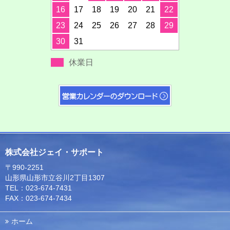
16
17
18
19
20
21
22
23
24
25
26
27
28
29
30
31
休業日
株式会社ジェイ・サポート
〒990-2251
山形県山形市立谷川2丁目1307
TEL：023-674-7431
FAX：023-674-7434
ホーム