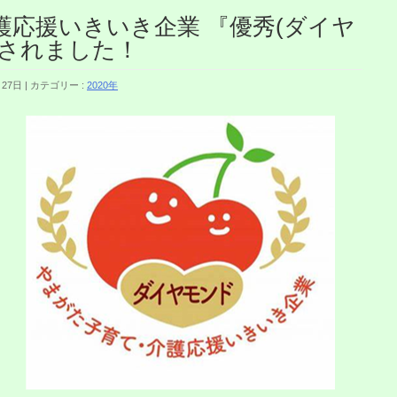
応援いきいき企業 『優秀(ダイヤ
定されました！
月27日
カテゴリー :
2020年