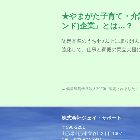
★やまがた子育て・介
ンド)企業」とは…？
認定基準のうち4つ以上に取り組
強化して、仕事と家庭の両立支援
←
健康経営優良法人2020に認定されました！
株式会社ジェイ・サポート
〒990-2251
山形県山形市立谷川2丁目1307
TEL：023-674-7431