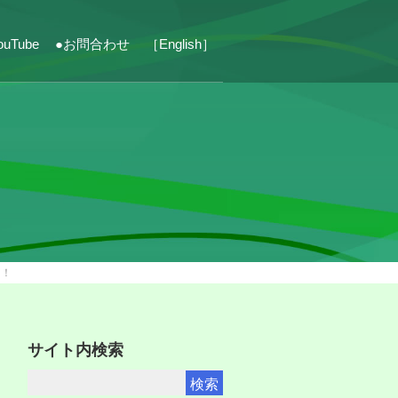
ouTube
●お問合わせ
［English］
た！
サイト内検索