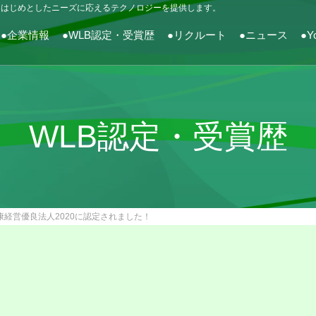
をはじめとしたニーズに応えるテクノロジーを提供します。
●企業情報
●WLB認定・受賞歴
●リクルート
●ニュース
●Y
WLB認定・受賞歴
康経営優良法人2020に認定されました！