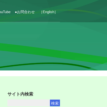
ouTube
●お問合わせ
［English］
サイト内検索