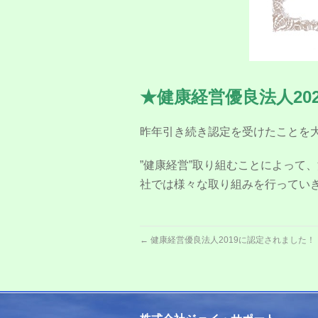
★健康経営優良法人202
昨年引き続き認定を受けたことを
”健康経営”取り組むことによって
社では様々な取り組みを行ってい
←
健康経営優良法人2019に認定されました！