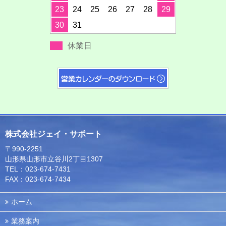
23
24
25
26
27
28
29
30
31
休業日
株式会社ジェイ・サポート
〒990-2251
山形県山形市立谷川2丁目1307
TEL：023-674-7431
FAX：023-674-7434
ホーム
業務案内