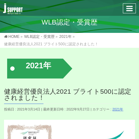
WLB認定・受賞歴
HOME
»
WLB認定・受賞歴
»
2021年
»
健康経営優良法人2021 ブライト500に認定されました！
2021年
健康経営優良法人2021 ブライト500に認定
されました！
投稿日 : 2021年3月14日
最終更新日時 : 2022年9月27日
カテゴリー :
2021年